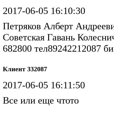
2017-06-05 16:10:30
Петряков Алберт Андрееви
Советская Гавань Колеснич
682800 тел89242212087 би
Клиент 332087
2017-06-05 16:11:50
Все или еще чтото