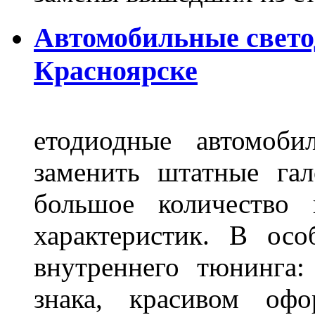
Автомобильные свет
Красноярске
етодиодные автомоб
заменить штатные га
большое количество 
характеристик. В осо
внутреннего тюнинга:
знака, красивом офо