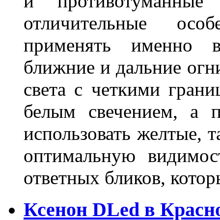
и противотуманны
отличительные осо
применять именно в
ближние и дальние огн
света с четкими грани
белым свечением, а 
использовать желтые, т
оптимальную видимос
ответных бликов, кото
Ксенон DLed в Красн