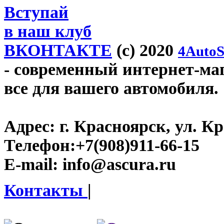
Вступай
в наш клуб
ВКОНТАКТЕ
(c) 2020
4AutoS
- современный интернет-мага
все для вашего автомобиля.
Адрес:
г. Красноярск, ул. К
Телефон:
+7(908)911-66-15
E-mail:
info@ascura.ru
Контакты
|