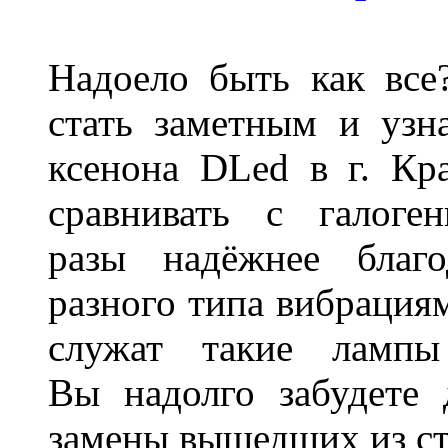
Надоело быть как все
стать заметным и узн
ксенона DLed в г. Кр
сравнивать с галог
разы надёжнее благо
разного типа вибрациям
служат такие лампы
Вы надолго забудете 
замены вышедших из ст