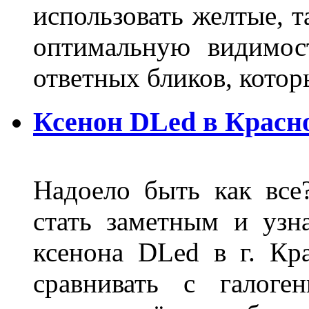
использовать желтые, т
оптимальную видимос
ответных бликов, кото
Ксенон DLed в Красн
Надоело быть как все
стать заметным и узн
ксенона DLed в г. Кр
сравнивать с галог