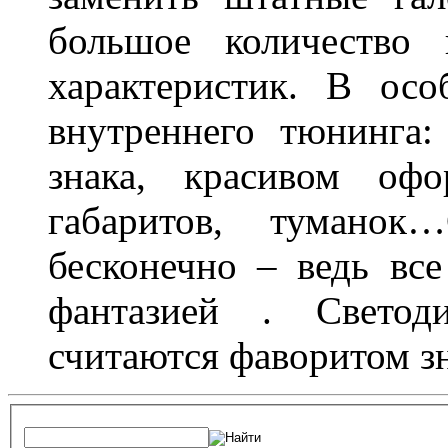
большое количество 
характеристик. В осо
внутреннего тюнинга:
знака, красивом офо
габаритов, туманок
бесконечно – ведь все
фантазией . Свето
считаются фаворитом з