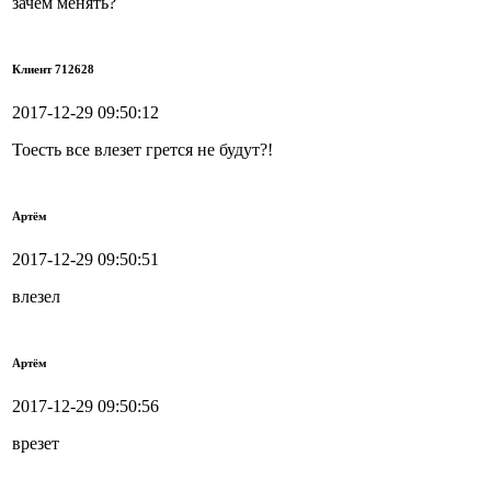
зачем менять?
Клиент 712628
2017-12-29 09:50:12
Тоесть все влезет грется не будут?!
Артём
2017-12-29 09:50:51
влезел
Артём
2017-12-29 09:50:56
врезет