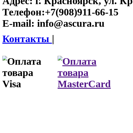
Адрес:
г. Красноярск, ул. К
Телефон:
+7(908)911-66-15
E-mail:
info@ascura.ru
Контакты
|