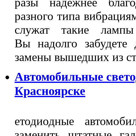
разы надёжнее благо
разного типа вибрациям
служат такие лампы
Вы надолго забудете 
замены вышедших из ст
Автомобильные свет
Красноярске
етодиодные автомоб
заменить штатные га