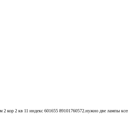
2 кор 2 кв 11 индекс 601655 89101760572.нужно две лампы ксен