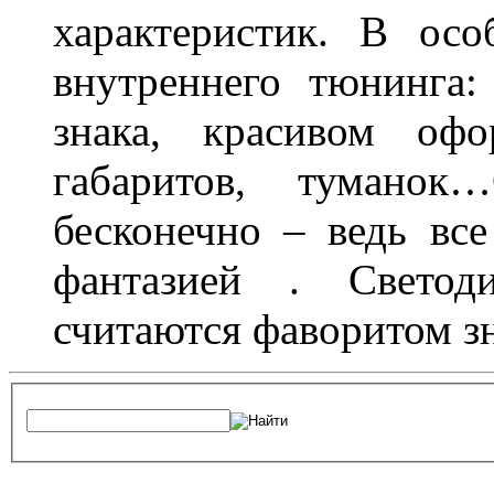
характеристик. В осо
внутреннего тюнинга:
знака, красивом офо
габаритов, туманок
бесконечно – ведь все
фантазией . Свето
считаются фаворитом з