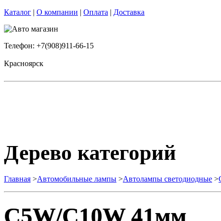
Каталог
|
О компании
|
Оплата
|
Доставка
Телефон: +7(908)911-66-15
Красноярск
Дерево категорий
Главная
>
Автомобильные лампы
>
Автолампы светодиодные
>
C5W/C10W 41мм