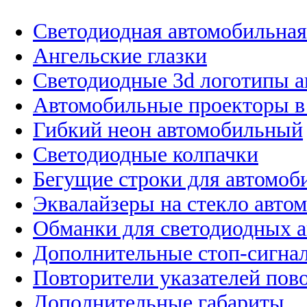
Светодиодная автомобильная
Ангельские глазки
Светодиодные 3d логотипы 
Автомобильные проекторы в
Гибкий неон автомобильный
Светодиодные колпачки
Бегущие строки для автомоб
Эквалайзеры на стекло авто
Обманки для светодиодных 
Дополнительные стоп-сигна
Повторители указателей пов
Дополнительные габариты