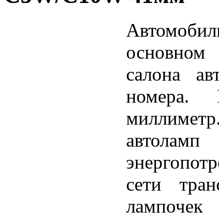
Автомоб
основном 
салона ав
номера.
миллиметр
автол
энергопотр
сети тран
лампочек 