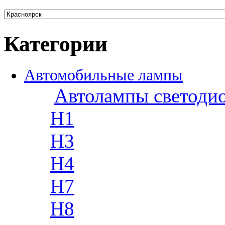
Категории
Автомобильные лампы
Автолампы светоди
H1
H3
H4
H7
H8