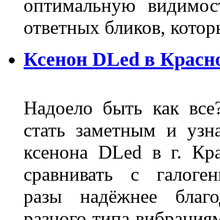
оптимальную видимос
ответных бликов, кото
Ксенон DLed в Красн
Надоело быть как все
стать заметным и узн
ксенона DLed в г. Кр
сравнивать с галог
разы надёжнее благо
разного типа вибрациям