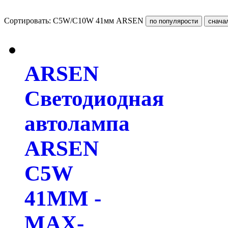
Сортировать: C5W/C10W 41мм ARSEN
ARSEN
Светодиодная
автолампа
ARSEN
C5W
41MM -
MAX-