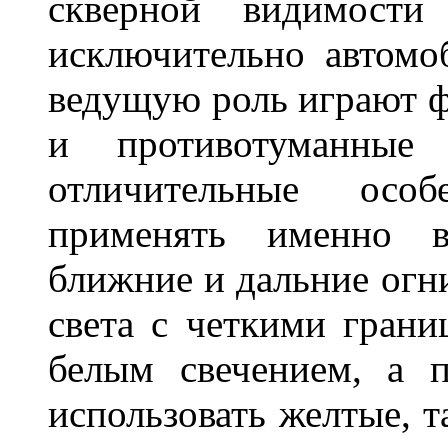
скверной видимости 
исключительно автом
ведущую роль играют ф
и противотуманны
отличительные осо
применять именно в
ближние и дальние огн
света с четкими грани
белым свечением, а 
использовать желтые, т