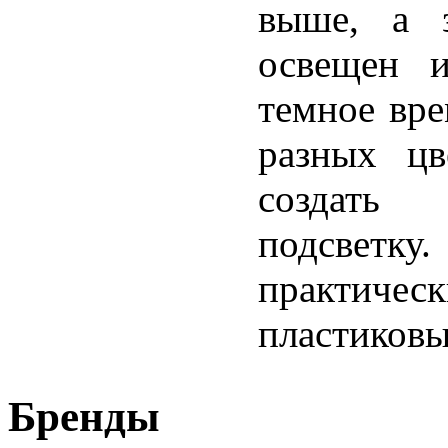
выше, а з
освещен и
темное вре
разных цв
создать
подсветку
практичес
пластиковы
Бренды