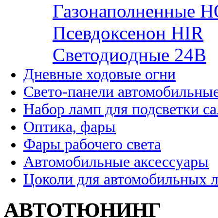
Газонаполненные H
Псевдоксенон HIR
Cветодиодные 24B
Дневные ходовые огни
Свето-панели автомобильны
Набор ламп для подсветки с
Оптика, фары
Фары рабочего света
Автомобильные аксессуары
Цоколи для автомобильных 
АВТОТЮНИНГ