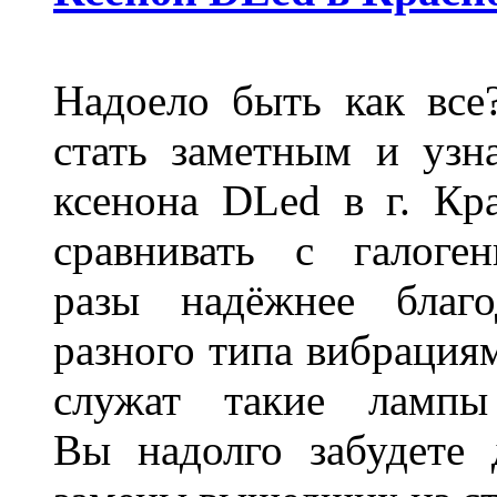
Надоело быть как все
стать заметным и узн
ксенона DLed в г. Кр
сравнивать с галог
разы надёжнее благо
разного типа вибрациям
служат такие лампы
Вы надолго забудете 