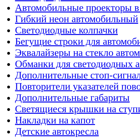
Автомобильные проекторы в
Гибкий неон автомобильный
Светодиодные колпачки
Бегущие строки для автомоб
Эквалайзеры на стекло авто
Обманки для светодиодных 
Дополнительные стоп-сигна
Повторители указателей пов
Дополнительные габариты
Светящиеся крышки на ступ
Накладки на капот
Детские автокресла