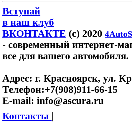
Вступай
в наш клуб
ВКОНТАКТЕ
(c) 2020
4AutoS
- современный интернет-мага
все для вашего автомобиля.
Адрес:
г. Красноярск, ул. К
Телефон:
+7(908)911-66-15
E-mail:
info@ascura.ru
Контакты
|