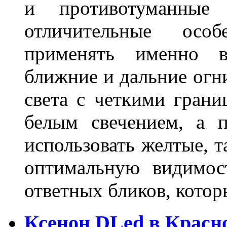
и противотуманны
отличительные осо
применять именно в
ближние и дальние огн
света с четкими грани
белым свечением, а 
использовать желтые, т
оптимальную видимос
ответных бликов, кото
Ксенон DLed в Красн