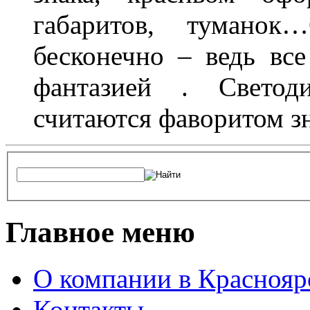
габаритов, туманок
бесконечно – ведь все
фантазией . Свето
считаются фаворитом з
Главное меню
О компании в Краснояр
Контакты