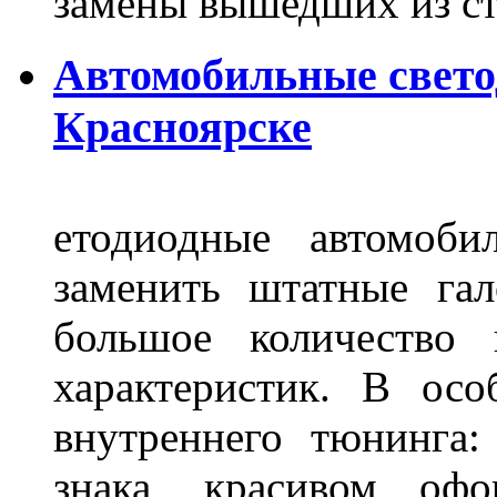
замены вышедших из ст
Автомобильные свет
Красноярске
етодиодные автомоб
заменить штатные га
большое количество 
характеристик. В осо
внутреннего тюнинга:
знака, красивом офо