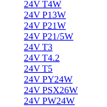
24V T4W
24V P13W
24V P21W
24V P21/5W
24V T3
24V T4.2
24V T5
24V PY24W
24V PSX26W
24V PW24W