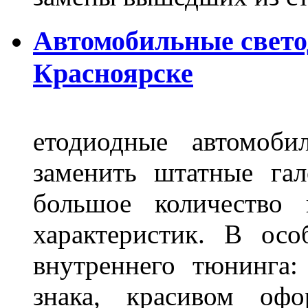
Автомобильные свет
Красноярске
етодиодные автомоб
заменить штатные га
большое количество 
характеристик. В осо
внутреннего тюнинга:
знака, красивом офо