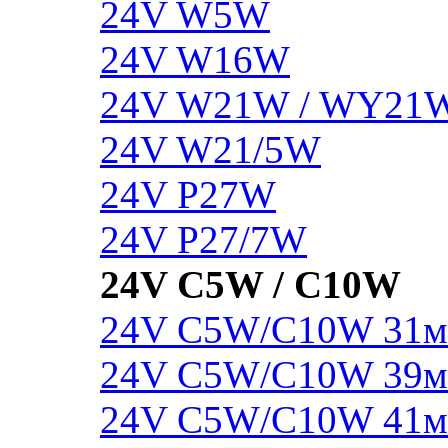
24V W5W
24V W16W
24V W21W / WY21
24V W21/5W
24V P27W
24V P27/7W
24V C5W / C10W
24V C5W/C10W 31
24V C5W/C10W 39
24V C5W/C10W 41