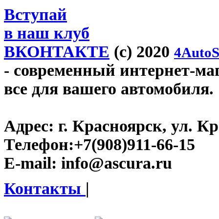
Вступай
в наш клуб
ВКОНТАКТЕ
(c) 2020
4AutoS
- современный интернет-мага
все для вашего автомобиля.
Адрес:
г. Красноярск, ул. К
Телефон:
+7(908)911-66-15
E-mail:
info@ascura.ru
Контакты
|