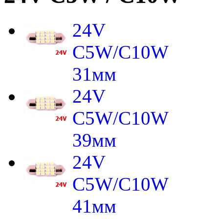
24V
C5W/C10W
31мм
24V
C5W/C10W
39мм
24V
C5W/C10W
41мм