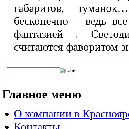
габаритов, туманок
бесконечно – ведь все
фантазией . Свето
считаются фаворитом з
Главное меню
О компании в Краснояр
Контакты