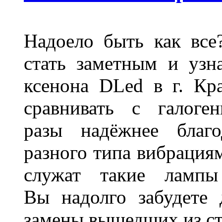
Надоело быть как все
стать заметным и узн
ксенона DLed в г. Кр
сравнивать с галог
разы надёжнее благо
разного типа вибрациям
служат такие лампы
Вы надолго забудете 
замены вышедших из ст