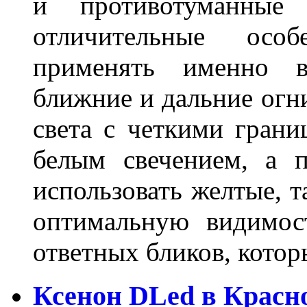
и противотуманны
отличительные осо
применять именно в
ближние и дальние огн
света с четкими грани
белым свечением, а 
использовать желтые, т
оптимальную видимос
ответных бликов, кото
Ксенон DLed в Красн