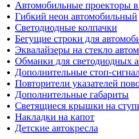
Автомобильные проекторы в
Гибкий неон автомобильный
Светодиодные колпачки
Бегущие строки для автомоб
Эквалайзеры на стекло авто
Обманки для светодиодных 
Дополнительные стоп-сигна
Повторители указателей пов
Дополнительные габариты
Светящиеся крышки на ступ
Накладки на капот
Детские автокресла