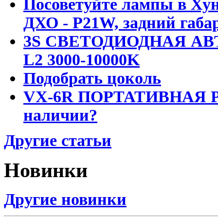
Посоветуйте лампы в Хун
ДХО - P21W, задний габар
3S СВЕТОДИОДНАЯ АВ
L2 3000-10000K
Подобрать цоколь
VX-6R ПОРТАТИВНАЯ Р
наличии?
Другие статьи
Новинки
Другие новинки