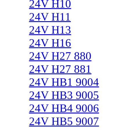
24V H10
24V H11
24V H13
24V H16
24V H27 880
24V H27 881
24V HB1 9004
24V HB3 9005
24V HB4 9006
24V HB5 9007