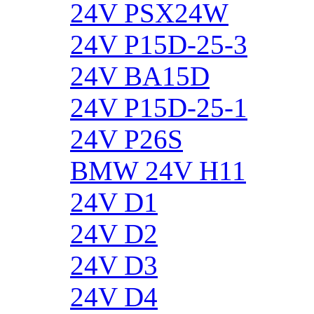
24V PSX24W
24V P15D-25-3
24V BA15D
24V P15D-25-1
24V P26S
BMW 24V H11
24V D1
24V D2
24V D3
24V D4