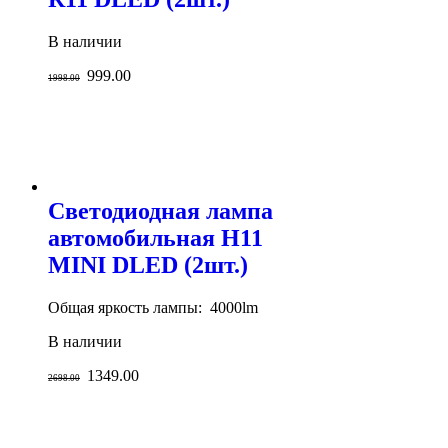
В наличии
999.00
1998.00
Светодиодная лампа
автомобильная H11
MINI DLED (2шт.)
Общая яркость лампы: 4000lm
В наличии
1349.00
2698.00