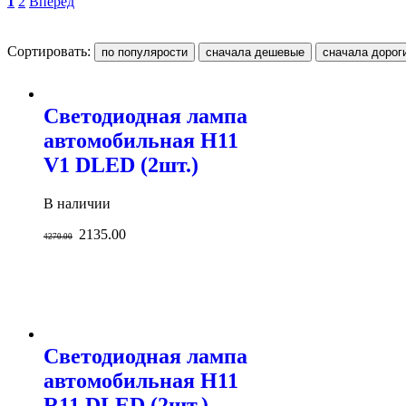
1
2
Вперед
Сортировать:
Светодиодная лампа
автомобильная H11
V1 DLED (2шт.)
В наличии
2135.00
4270.00
Светодиодная лампа
автомобильная H11
R11 DLED (2шт.)