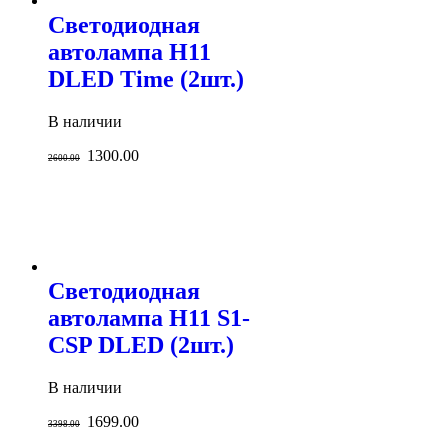
Светодиодная
автолампа H11
DLED Time (2шт.)
В наличии
1300.00
2600.00
Светодиодная
автолампа H11 S1-
CSP DLED (2шт.)
В наличии
1699.00
3398.00