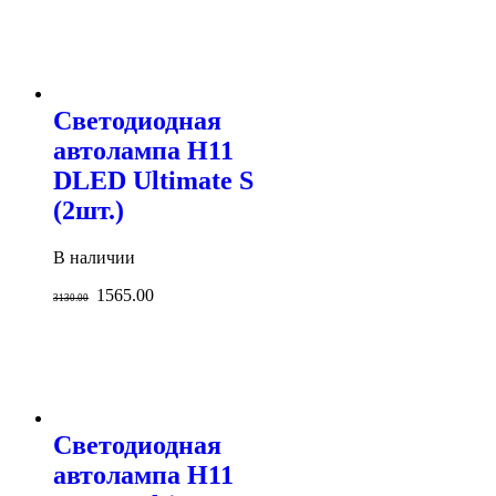
Светодиодная
автолампа H11
DLED Ultimate S
(2шт.)
В наличии
1565.00
3130.00
Светодиодная
автолампа H11