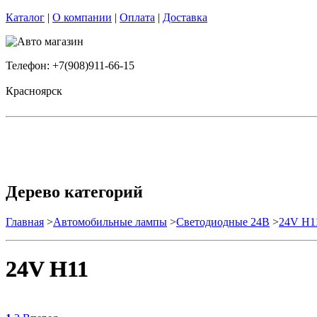
Каталог
|
О компании
|
Оплата
|
Доставка
Телефон: +7(908)911-66-15
Красноярск
Дерево категорий
Главная
>
Автомобильные лампы
>
Cветодиодные 24B
>
24V H1
24V H11