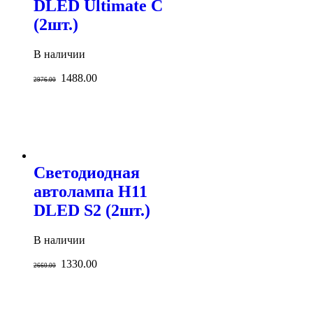
DLED Ultimate C
(2шт.)
В наличии
1488.00
2976.00
Светодиодная
автолампа H11
DLED S2 (2шт.)
В наличии
1330.00
2660.00