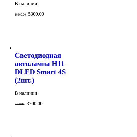
В наличии
5300.00
10600.00
Светодиодная
автолампа H11
DLED Smart 4S
(2шт.)
В наличии
3700.00
7400.00