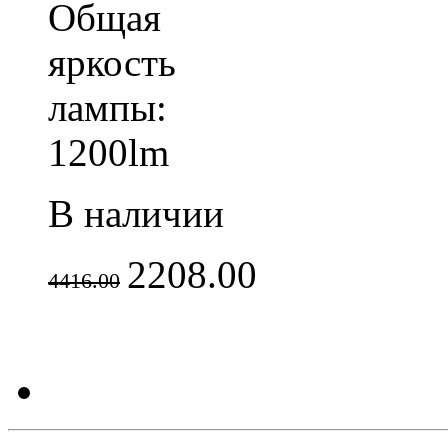
Общая
яркость
лампы:
1200lm
В наличии
2208.00
4416.00