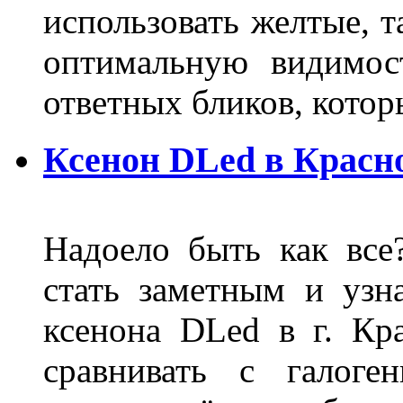
использовать желтые, т
оптимальную видимос
ответных бликов, кото
Ксенон DLed в Красн
Надоело быть как все
стать заметным и узн
ксенона DLed в г. Кр
сравнивать с галог