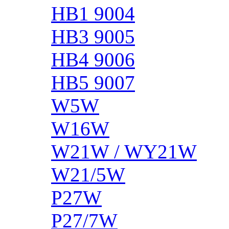
HB1 9004
HB3 9005
HB4 9006
HB5 9007
W5W
W16W
W21W / WY21W
W21/5W
P27W
P27/7W