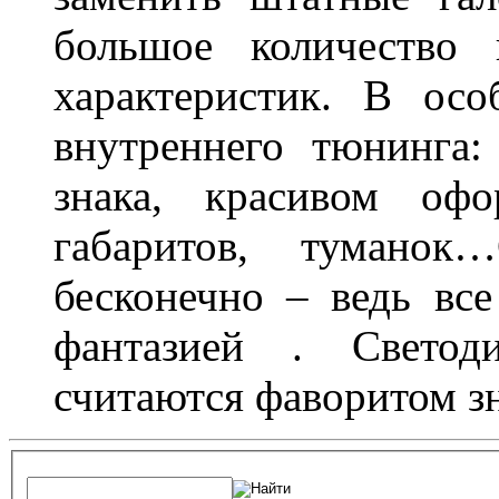
большое количество 
характеристик. В осо
внутреннего тюнинга:
знака, красивом офо
габаритов, туманок
бесконечно – ведь все
фантазией . Свето
считаются фаворитом з