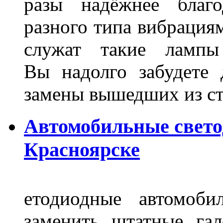
разы надёжнее благо
разного типа вибрациям
служат такие лампы
Вы надолго забудете 
замены вышедших из ст
Автомобильные свет
Красноярске
етодиодные автомоб
заменить штатные га