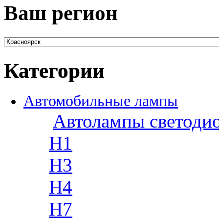
Ваш регион
Категории
Автомобильные лампы
Автолампы светоди
H1
H3
H4
H7