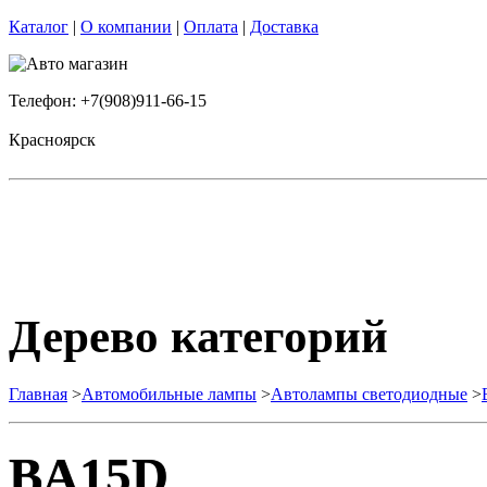
Каталог
|
О компании
|
Оплата
|
Доставка
Телефон: +7(908)911-66-15
Красноярск
Дерево категорий
Главная
>
Автомобильные лампы
>
Автолампы светодиодные
>
BA15D