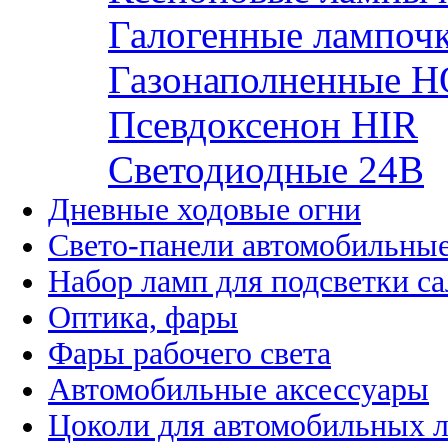
Галогенные лампоч
Газонаполненные H
Псевдоксенон HIR
Cветодиодные 24B
Дневные ходовые огни
Свето-панели автомобильны
Набор ламп для подсветки с
Оптика, фары
Фары рабочего света
Автомобильные аксессуары
Цоколи для автомобильных 