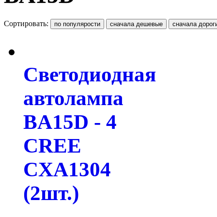
Сортировать:
Светодиодная
автолампа
BA15D - 4
CREE
CXA1304
(2шт.)