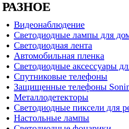
РАЗНОЕ
Видеонаблюдение
Светодиодные лампы для до
Светодиодная лента
Автомобильная пленка
Светодиодные аксессуары дл
Спутниковые телефоны
Защищенные телефоны Soni
Металлодетекторы
Светодиодные пиксели для 
Настольные лампы
Светодиодные фонарики