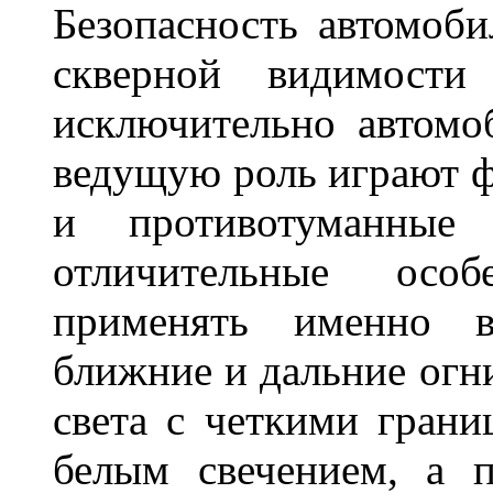
Безопасность автомоби
скверной видимости 
исключительно автом
ведущую роль играют ф
и противотуманны
отличительные осо
применять именно в
ближние и дальние огн
света с четкими грани
белым свечением, а 