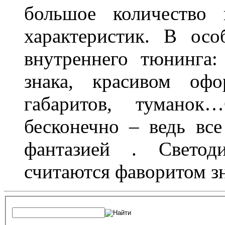
большое количество 
характеристик. В осо
внутреннего тюнинга:
знака, красивом офо
габаритов, туманок
бесконечно – ведь все
фантазией . Свето
считаются фаворитом з