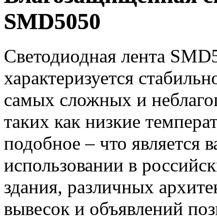
SMD5050
Светодиодная лента SMD5
характеризуется стабильн
самых сложных и неблаго
таких как низкие темпера
подобное – что является
использовании в российск
здания, различных архит
вывесок и объявлений по