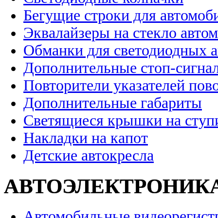
Бегущие строки для автомоб
Эквалайзеры на стекло авто
Обманки для светодиодных 
Дополнительные стоп-сигна
Повторители указателей пов
Дополнительные габариты
Светящиеся крышки на ступ
Накладки на капот
Детские автокресла
АВТОЭЛЕКТРОНИК
Автомобильные видеорегист