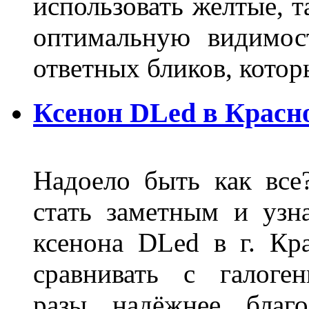
использовать желтые, т
оптимальную видимос
ответных бликов, кото
Ксенон DLed в Красн
Надоело быть как все
стать заметным и узн
ксенона DLed в г. Кр
сравнивать с галог
разы надёжнее благо