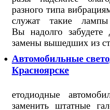
разного типа вибрациям
служат такие лампы
Вы надолго забудете 
замены вышедших из ст
Автомобильные свет
Красноярске
етодиодные автомоб
заменить штатные га