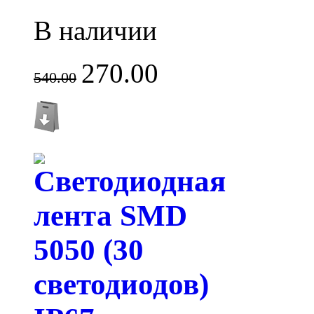
В наличии
270.00
540.00