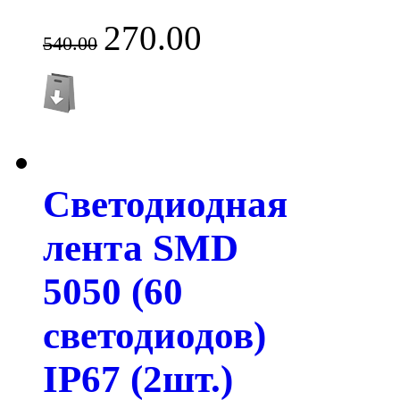
270.00
540.00
Светодиодная
лента SMD
5050 (60
светодиодов)
IP67 (2шт.)