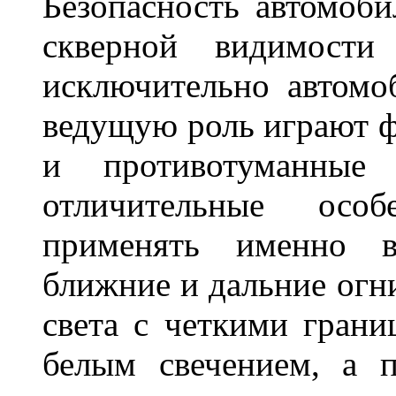
Безопасность автомоби
скверной видимости 
исключительно автом
ведущую роль играют ф
и противотуманны
отличительные осо
применять именно в
ближние и дальние огн
света с четкими грани
белым свечением, а 