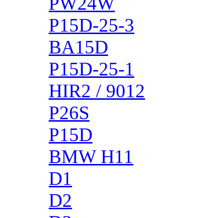
PW24W
P15D-25-3
BA15D
P15D-25-1
HIR2 / 9012
P26S
P15D
BMW H11
D1
D2