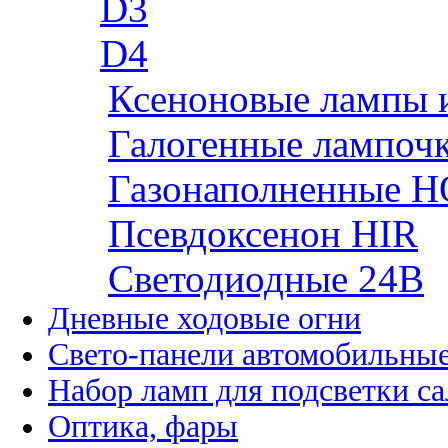
D3
D4
Ксеноновые лампы 
Галогенные лампоч
Газонаполненные H
Псевдоксенон HIR
Cветодиодные 24B
Дневные ходовые огни
Свето-панели автомобильны
Набор ламп для подсветки с
Оптика, фары