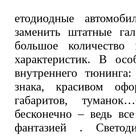
етодиодные автомоб
заменить штатные га
большое количество 
характеристик. В осо
внутреннего тюнинга:
знака, красивом офо
габаритов, туманок
бесконечно – ведь все
фантазией . Свето