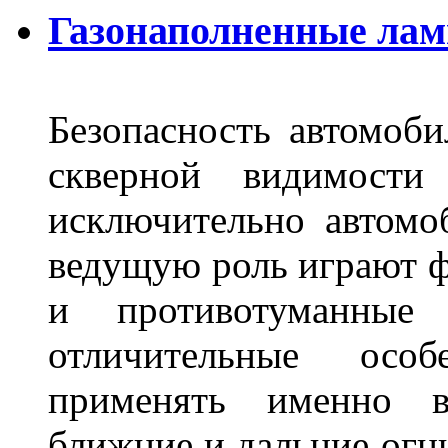
Газонаполненные лам
Безопасность автомоби
скверной видимости 
исключительно автом
ведущую роль играют ф
и противотуманны
отличительные осо
применять именно в
ближние и дальние огн