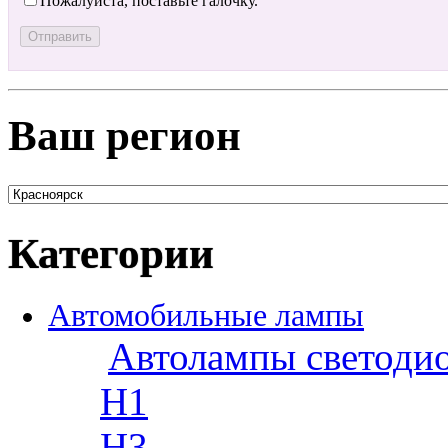
Пожалуйста, поставьте галочку.
Ваш регион
Категории
Автомобильные лампы
Автолампы светоди
H1
H3