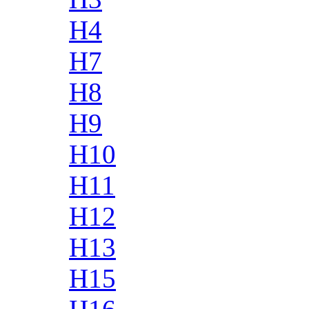
H4
H7
H8
H9
H10
H11
H12
H13
H15