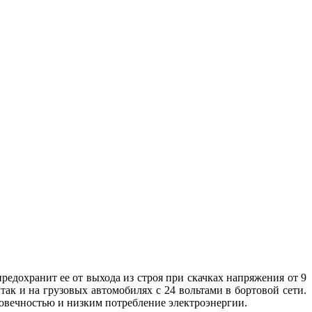
редохранит ее от выхода из строя при скачках напряжения от 9
так и на грузовых автомобилях с 24 вольтами в бортовой сети.
овечностью и низким потребление электроэнергии.