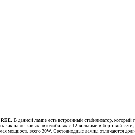
CREE.
В данной лампе есть встроенный стабилизатор, который п
ть как на легковых автомобилях с 12 вольтами в бортовой сети, 
емая мощность всего 30W. Светодиодные лампы отличаются долг