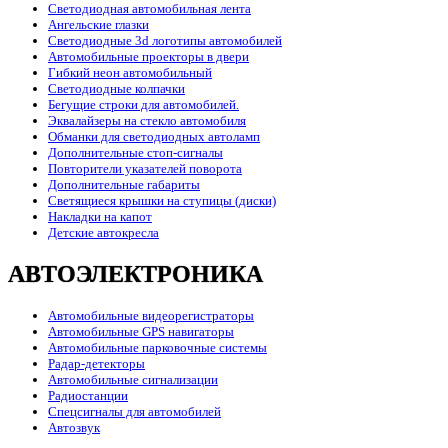
Светодиодная автомобильная лента
Ангельские глазки
Светодиодные 3d логотипы автомобилей
Автомобильные проекторы в двери
Гибкий неон автомобильный
Светодиодные колпачки
Бегущие строки для автомобилей.
Эквалайзеры на стекло автомобиля
Обманки для светодиодных автоламп
Дополнительные стоп-сигналы
Повторители указателей поворота
Дополнительные габариты
Светящиеся крышки на ступицы (диски)
Накладки на капот
Детские автокресла
АВТОЭЛЕКТРОНИКА
Автомобильные видеорегистраторы
Автомобильные GPS навигаторы
Автомобильные парковочные системы
Радар-детекторы
Автомобильные сигнализации
Радиостанции
Спецсигналы для автомобилей
Автозвук