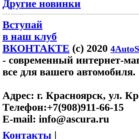
Другие новинки
Вступай
в наш клуб
ВКОНТАКТЕ
(c) 2020
4AutoS
- современный интернет-мага
все для вашего автомобиля.
Адрес:
г. Красноярск, ул. К
Телефон:
+7(908)911-66-15
E-mail:
info@ascura.ru
Контакты
|