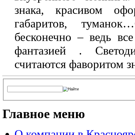
знака, красивом офо
габаритов, туманок
бесконечно – ведь все
фантазией . Свето
считаются фаворитом з
Главное меню
О компании в Краснояр