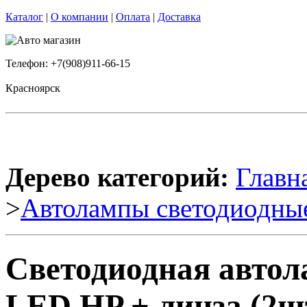
Каталог
|
О компании
|
Оплата
|
Доставка
Телефон: +7(908)911-66-15
Красноярск
Дерево категорий:
Главн
>
Автолампы светодиодны
Светодиодная авт
LED HP + линза (2шт