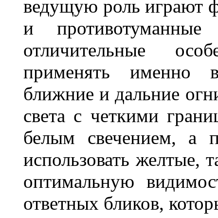
ведущую роль играют ф
и противотуманны
отличительные осо
применять именно в
ближние и дальние огн
света с четкими грани
белым свечением, а 
использовать желтые, т
оптимальную видимос
ответных бликов, кото