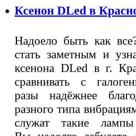
Ксенон DLed в Красн
Надоело быть как все
стать заметным и узн
ксенона DLed в г. Кр
сравнивать с галог
разы надёжнее благо
разного типа вибрациям
служат такие лампы