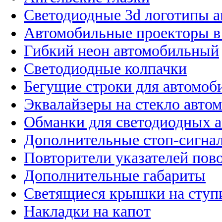
Светодиодные 3d логотипы 
Автомобильные проекторы в
Гибкий неон автомобильный
Светодиодные колпачки
Бегущие строки для автомоб
Эквалайзеры на стекло авто
Обманки для светодиодных 
Дополнительные стоп-сигна
Повторители указателей пов
Дополнительные габариты
Светящиеся крышки на ступ
Накладки на капот