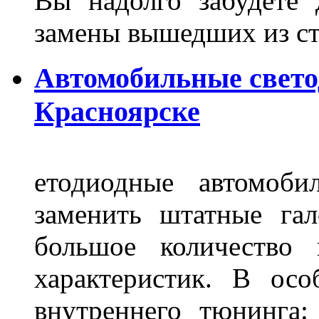
Вы надолго забудете 
замены вышедших из ст
Автомобильные свет
Красноярске
етодиодные автомоб
заменить штатные га
большое количество 
характеристик. В осо
внутреннего тюнинга: