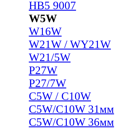
HB5 9007
W5W
W16W
W21W / WY21W
W21/5W
P27W
P27/7W
C5W / C10W
C5W/C10W 31мм
C5W/C10W 36мм