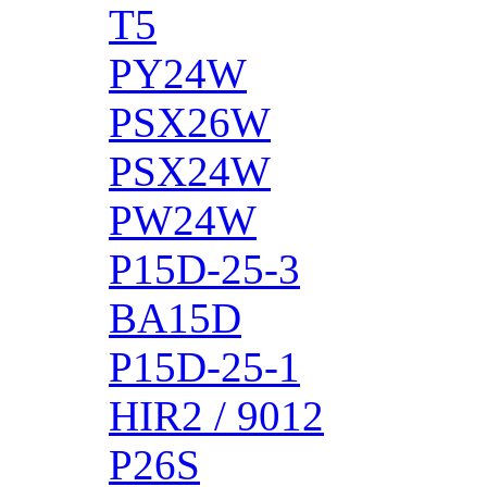
T5
PY24W
PSX26W
PSX24W
PW24W
P15D-25-3
BA15D
P15D-25-1
HIR2 / 9012
P26S