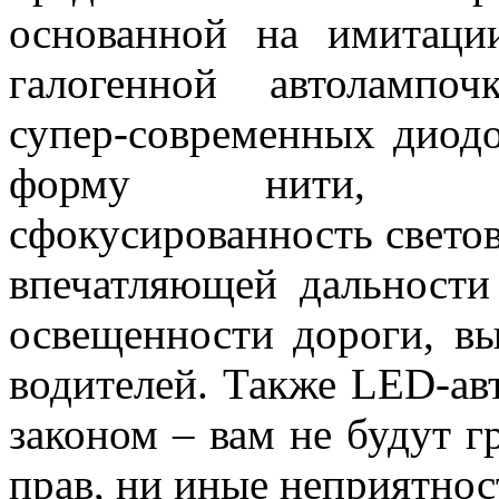
основанной на имитаци
галогенной автолампо
супер-современных диод
форму нити, обе
сфокусированность светов
впечатляющей дальности
освещенности дороги, вы
водителей. Также LED-а
законом – вам не будут 
прав, ни иные неприятнос