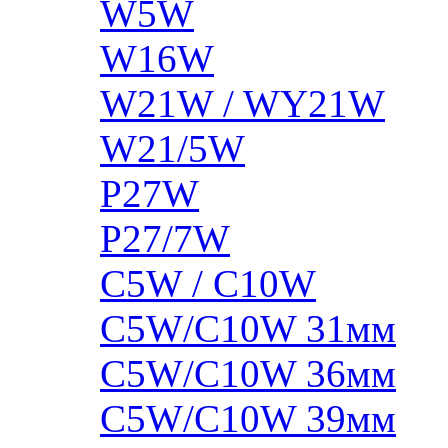
W5W
W16W
W21W / WY21W
W21/5W
P27W
P27/7W
C5W / C10W
C5W/C10W 31мм
C5W/C10W 36мм
C5W/C10W 39мм