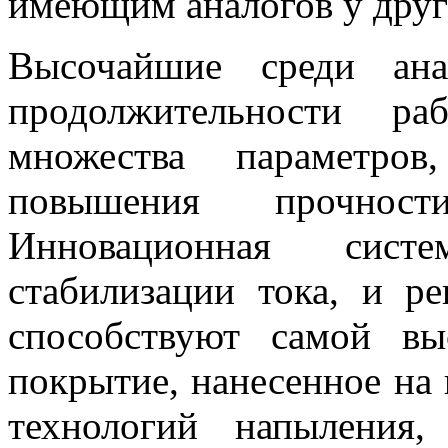
имеющим аналогов у друг
Высочайшие среди ана
продолжительности ра
множества параметров
повышения прочнос
Инновационная систе
стабилизации тока, и р
способствуют самой вы
покрытие, нанесенное на
технологий напыления,