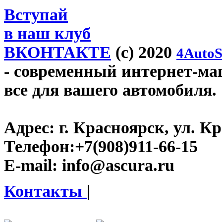
Вступай
в наш клуб
ВКОНТАКТЕ
(c) 2020
4AutoS
- современный интернет-мага
все для вашего автомобиля.
Адрес:
г. Красноярск, ул. К
Телефон:
+7(908)911-66-15
E-mail:
info@ascura.ru
Контакты
|