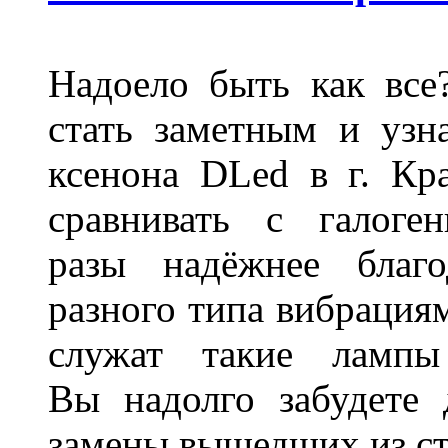
Надоело быть как все
стать заметным и узн
ксенона DLed в г. Кр
сравнивать с галог
разы надёжнее благо
разного типа вибрациям
служат такие лампы
Вы надолго забудете 
замены вышедших из ст