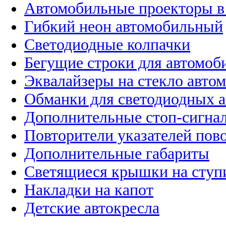
Автомобильные проекторы в
Гибкий неон автомобильный
Светодиодные колпачки
Бегущие строки для автомоб
Эквалайзеры на стекло авто
Обманки для светодиодных 
Дополнительные стоп-сигна
Повторители указателей пов
Дополнительные габариты
Светящиеся крышки на ступ
Накладки на капот
Детские автокресла