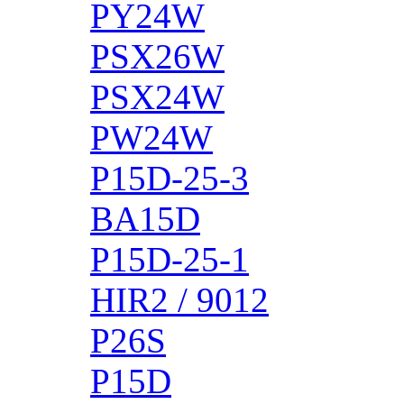
PY24W
PSX26W
PSX24W
PW24W
P15D-25-3
BA15D
P15D-25-1
HIR2 / 9012
P26S
P15D