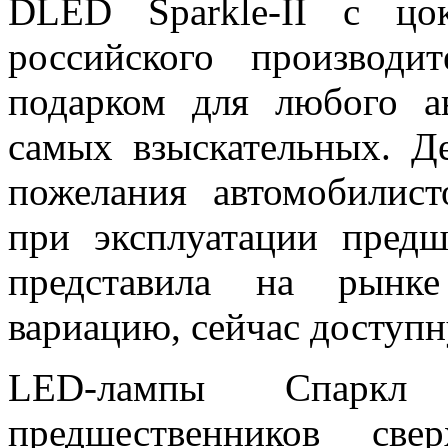
DLED Sparkle-II с цо
российского производи
подарком для любого а
самых взыскательных. Д
пожелания автомобилис
при эксплуатации пред
представила на рынк
вариацию, сейчас доступн
LED-лампы Спаркл
предшественников свер