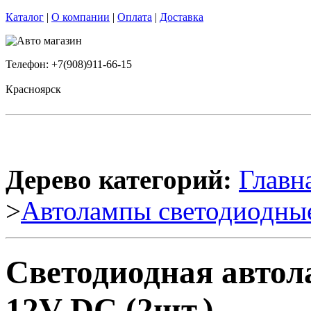
Каталог
|
О компании
|
Оплата
|
Доставка
Телефон: +7(908)911-66-15
Красноярск
Дерево категорий:
Главн
>
Автолампы светодиодны
Светодиодная автола
12V DC (2шт.)