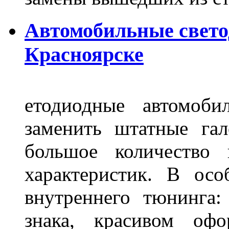
Автомобильные свет
Красноярске
етодиодные автомоб
заменить штатные га
большое количество 
характеристик. В осо
внутреннего тюнинга:
знака, красивом офо