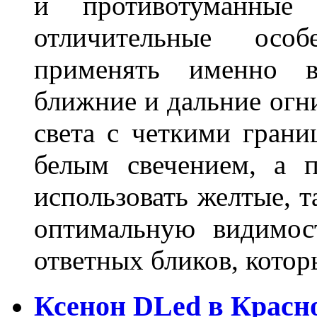
и противотуманны
отличительные осо
применять именно в
ближние и дальние огн
света с четкими грани
белым свечением, а 
использовать желтые, т
оптимальную видимос
ответных бликов, кото
Ксенон DLed в Красн