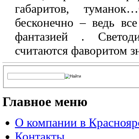
габаритов, туманок
бесконечно – ведь все
фантазией . Свето
считаются фаворитом з
Главное меню
О компании в Краснояр
Контакты