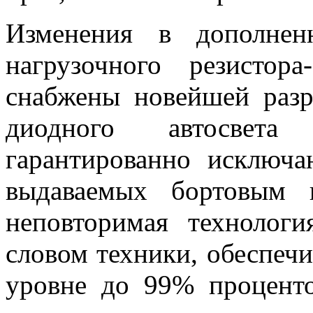
Изменения в дополнен
нагрузочного резистор
снабжены новейшей разр
диодного автосве
гарантированно исключ
выдаваемых бортовым 
неповторимая технолог
словом техники, обеспеч
уровне до 99% процент