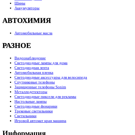
Шины
Аккумуляторы
АВТОХИМИЯ
Автомобильные масла
РАЗНОЕ
Видеонаблюдение
Светодиодные лампы для дома
Светодиодная лента
Автомобильная пленка
Светодиодные аксессуары для велосипеда
Спутниковые телефоны
Защищенные телефоны Sonim
Металлодетекторы
Светодиодные пиксели для рекламы
Настольные лампы
Светодиодные фонарики
Трековые светильники
Светильники
Игровой автомат кран машина
Информация