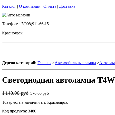
Каталог
|
О компании
|
Оплата
|
Доставка
Телефон: +7(908)911-66-15
Красноярск
Дерево категорий:
Главная
>
Автомобильные лампы
>
Автолам
Светодиодная автолампа T4W 
1'140.00 руб
570.00 руб
Товар есть в наличии в г. Красноярск
Код продукта: 3486