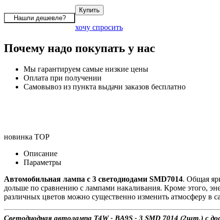
хочу спросить
Почему надо покупать у нас
Мы гарантируем самые низкие цены
Оплата при получении
Самовывоз из пункта выдачи заказов бесплатно
новинка
TOP
Описание
Параметры
Автомобильная лампа c 3 светодиодами SMD7014
. Общая яр
дольше по сравнению с лампами накаливания. Кроме этого, эн
различных цветов можно существенно изменить атмосферу в с
Светодиодная автолампа T4W - BA9S - 3 SMD 7014 (2шт.) с дос