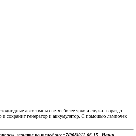
ветодиодные автолампы светят более ярко и служат гораздо
о и сохранит генератор и аккумулятор. С помощью лампочек
опросы, звоните по телефону +7(908)911-66-15 . Наши