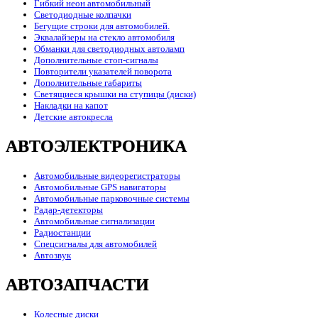
Гибкий неон автомобильный
Светодиодные колпачки
Бегущие строки для автомобилей.
Эквалайзеры на стекло автомобиля
Обманки для светодиодных автоламп
Дополнительные стоп-сигналы
Повторители указателей поворота
Дополнительные габариты
Светящиеся крышки на ступицы (диски)
Накладки на капот
Детские автокресла
АВТОЭЛЕКТРОНИКА
Автомобильные видеорегистраторы
Автомобильные GPS навигаторы
Автомобильные парковочные системы
Радар-детекторы
Автомобильные сигнализации
Радиостанции
Спецсигналы для автомобилей
Автозвук
АВТОЗАПЧАСТИ
Колесные диски