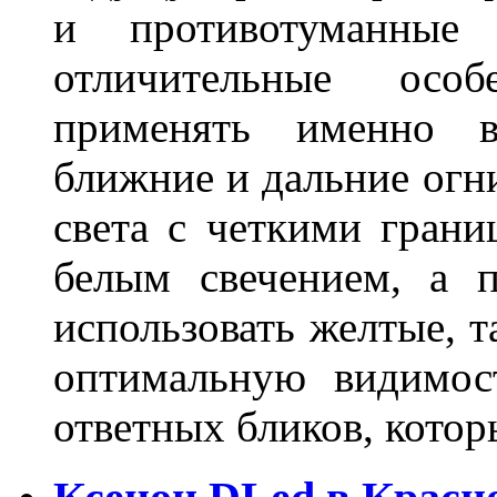
и противотуманны
отличительные осо
применять именно в
ближние и дальние огн
света с четкими грани
белым свечением, а 
использовать желтые, т
оптимальную видимос
ответных бликов, кото