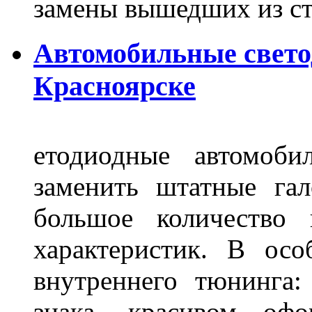
замены вышедших из ст
Автомобильные свет
Красноярске
етодиодные автомоб
заменить штатные га
большое количество 
характеристик. В осо
внутреннего тюнинга:
знака, красивом офо