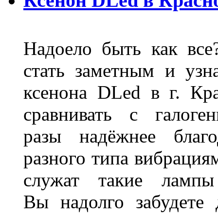
Ксенон DLed в Красн
Надоело быть как все
стать заметным и узн
ксенона DLed в г. Кр
сравнивать с галог
разы надёжнее благо
разного типа вибрациям
служат такие лампы
Вы надолго забудете 