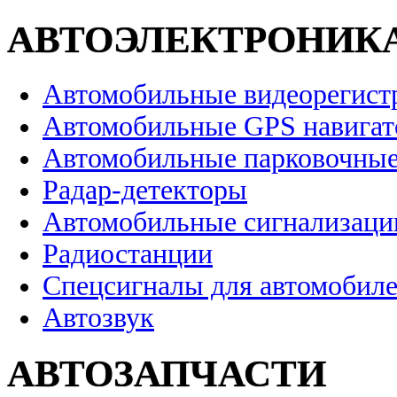
АВТОЭЛЕКТРОНИК
Автомобильные видеорегист
Автомобильные GPS навига
Автомобильные парковочные
Радар-детекторы
Автомобильные сигнализаци
Радиостанции
Спецсигналы для автомобил
Автозвук
АВТОЗАПЧАСТИ