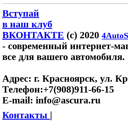
Вступай
в наш клуб
ВКОНТАКТЕ
(c) 2020
4AutoS
- современный интернет-мага
все для вашего автомобиля.
Адрес:
г. Красноярск, ул. К
Телефон:
+7(908)911-66-15
E-mail:
info@ascura.ru
Контакты
|