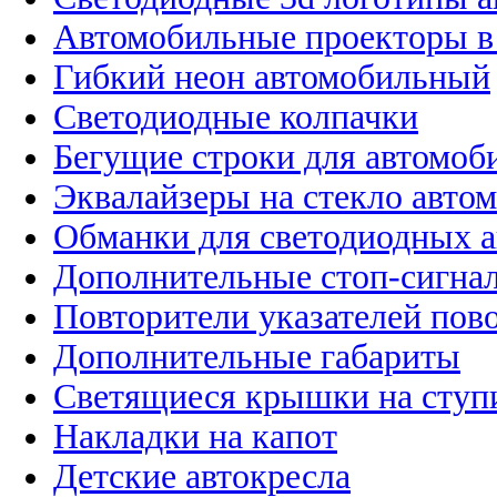
Автомобильные проекторы в
Гибкий неон автомобильный
Светодиодные колпачки
Бегущие строки для автомоб
Эквалайзеры на стекло авто
Обманки для светодиодных 
Дополнительные стоп-сигна
Повторители указателей пов
Дополнительные габариты
Светящиеся крышки на ступ
Накладки на капот
Детские автокресла