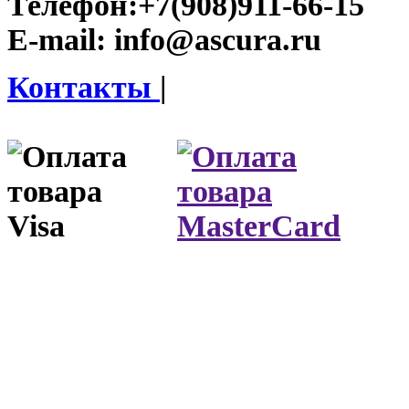
Телефон:
+7(908)911-66-15
E-mail:
info@ascura.ru
Контакты
|