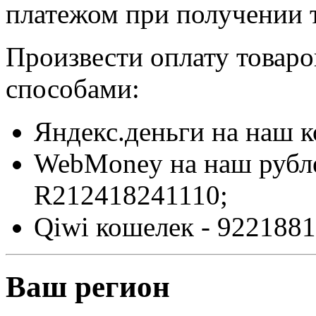
платежом при получении т
Произвести оплату товар
способами:
Яндекс.деньги на наш 
WebMoney на наш рубл
R212418241110;
Qiwi кошелек - 9221881
Ваш регион