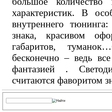
большое количество 
характеристик. В осо
внутреннего тюнинга:
знака, красивом офо
габаритов, туманок
бесконечно – ведь все
фантазией . Свето
считаются фаворитом з