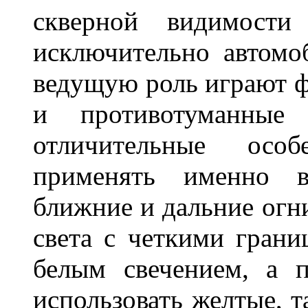
скверной видимости 
исключительно автом
ведущую роль играют ф
и противотуманны
отличительные осо
применять именно в
ближние и дальние огн
света с четкими грани
белым свечением, а 
использовать желтые, т