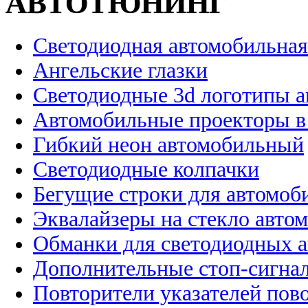
АВТОТЮНИНГ
Светодиодная автомобильная
Ангельские глазки
Светодиодные 3d логотипы 
Автомобильные проекторы в
Гибкий неон автомобильный
Светодиодные колпачки
Бегущие строки для автомоб
Эквалайзеры на стекло авто
Обманки для светодиодных 
Дополнительные стоп-сигна
Повторители указателей пов