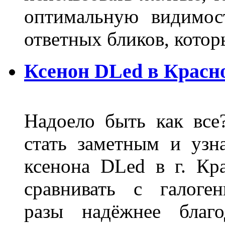
оптимальную видимос
ответных бликов, кото
Ксенон DLed в Красн
Надоело быть как все
стать заметным и узн
ксенона DLed в г. Кр
сравнивать с галог
разы надёжнее благо