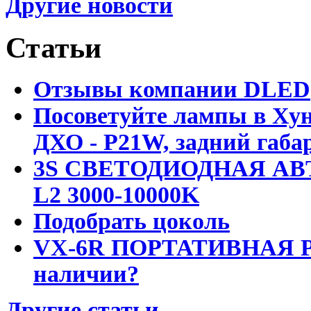
Другие новости
Статьи
Отзывы компании DLED
Посоветуйте лампы в Хун
ДХО - P21W, задний габар
3S СВЕТОДИОДНАЯ АВ
L2 3000-10000K
Подобрать цоколь
VX-6R ПОРТАТИВНАЯ Р
наличии?
Другие статьи