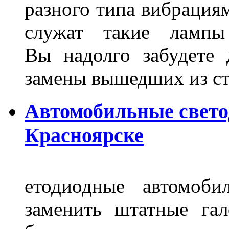
разного типа вибрациям
служат такие лампы
Вы надолго забудете 
замены вышедших из ст
Автомобильные свет
Красноярске
етодиодные автомоб
заменить штатные га