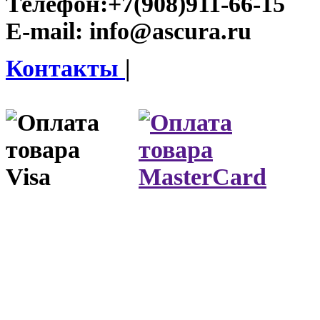
Телефон:
+7(908)911-66-15
E-mail:
info@ascura.ru
Контакты
|