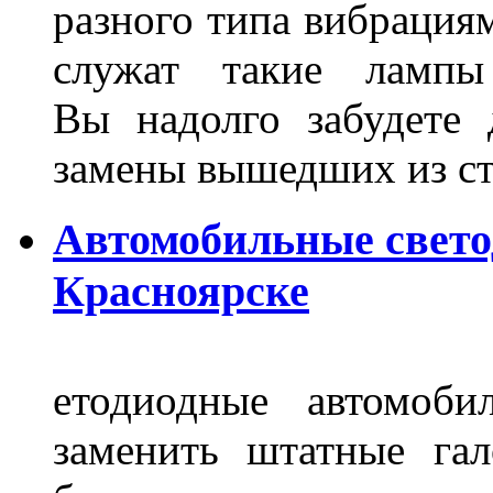
разного типа вибрациям
служат такие лампы
Вы надолго забудете 
замены вышедших из ст
Автомобильные свет
Красноярске
етодиодные автомоб
заменить штатные га