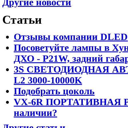
Другие новости
Статьи
Отзывы компании DLED
Посоветуйте лампы в Хун
ДХО - P21W, задний габар
3S СВЕТОДИОДНАЯ АВ
L2 3000-10000K
Подобрать цоколь
VX-6R ПОРТАТИВНАЯ Р
наличии?
Другие статьи