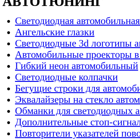
АВТОТЮНИНГ
Светодиодная автомобильная
Ангельские глазки
Светодиодные 3d логотипы 
Автомобильные проекторы в
Гибкий неон автомобильный
Светодиодные колпачки
Бегущие строки для автомоб
Эквалайзеры на стекло авто
Обманки для светодиодных 
Дополнительные стоп-сигна
Повторители указателей пов