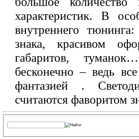
большое количество 
характеристик. В осо
внутреннего тюнинга:
знака, красивом офо
габаритов, туманок
бесконечно – ведь все
фантазией . Свето
считаются фаворитом з