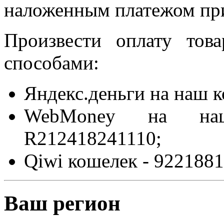
наложенным платежом при
Произвести оплату то
способами:
Яндекс.деньги на наш 
WebMoney на на
R212418241110;
Qiwi кошелек - 9221881
Ваш регион