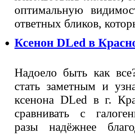
оптимальную видимос
ответных бликов, кото
Ксенон DLed в Красн
Надоело быть как все
стать заметным и узн
ксенона DLed в г. Кр
сравнивать с галог
разы надёжнее благо