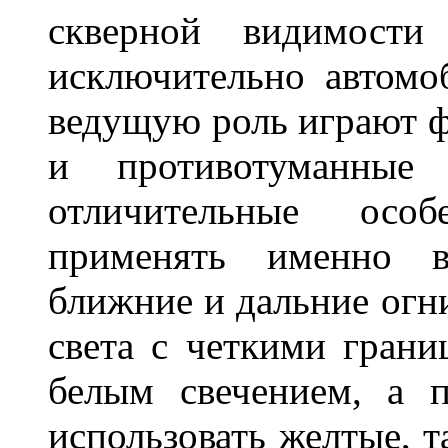
скверной видимости 
исключительно автом
ведущую роль играют ф
и противотуманны
отличительные осо
применять именно в
ближние и дальние огн
света с четкими грани
белым свечением, а 
использовать желтые, т