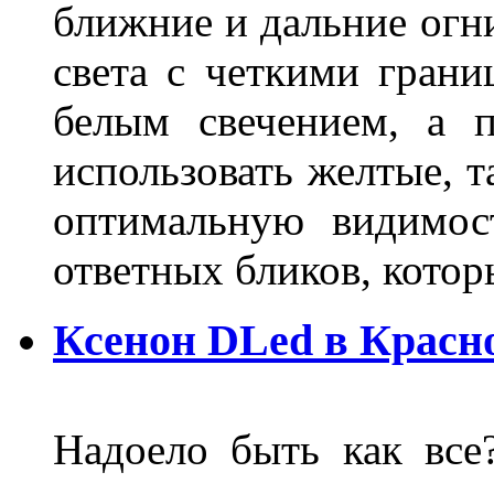
ближние и дальние огн
света с четкими грани
белым свечением, а 
использовать желтые, т
оптимальную видимос
ответных бликов, кото
Ксенон DLed в Красн
Надоело быть как все