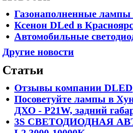
Газонаполненные лампы 
Ксенон DLed в Краснояр
Автомобильные светодио
Другие новости
Статьи
Отзывы компании DLED
Посоветуйте лампы в Хун
ДХО - P21W, задний габар
3S СВЕТОДИОДНАЯ АВ
L2 3000-10000K