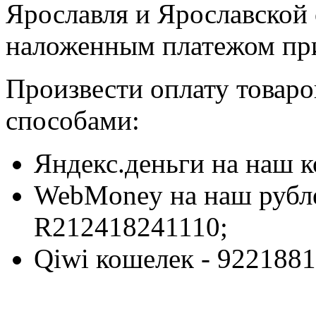
Ярославля и Ярославской 
наложенным платежом при
Произвести оплату товар
способами:
Яндекс.деньги на наш 
WebMoney на наш рубл
R212418241110;
Qiwi кошелек - 9221881