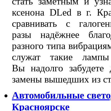
стать заметным и узн
ксенона DLed в г. Кр
сравнивать с галог
разы надёжнее благо
разного типа вибрациям
служат такие лампы
Вы надолго забудете 
замены вышедших из ст
Автомобильные свет
Красноярске