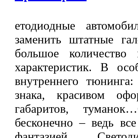
етодиодные автомоб
заменить штатные га
большое количество 
характеристик. В осо
внутреннего тюнинга:
знака, красивом офо
габаритов, туманок
бесконечно – ведь все
фантазией . Свето