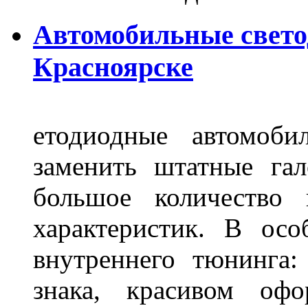
Автомобильные свет
Красноярске
етодиодные автомоб
заменить штатные га
большое количество 
характеристик. В осо
внутреннего тюнинга:
знака, красивом офо