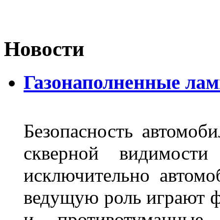
Новости
Газонаполненные лам
Безопасность автомоби
скверной видимости 
исключительно автом
ведущую роль играют ф
и противотуманны