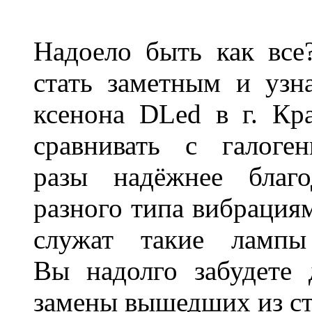
Надоело быть как все
стать заметным и узн
ксенона DLed в г. Кр
сравнивать с галог
разы надёжнее благо
разного типа вибрациям
служат такие лампы
Вы надолго забудете 
замены вышедших из ст