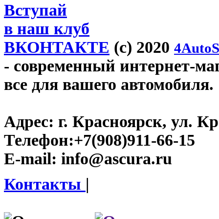
Вступай
в наш клуб
ВКОНТАКТЕ
(c) 2020
4AutoS
- современный интернет-мага
все для вашего автомобиля.
Адрес:
г. Красноярск, ул. К
Телефон:
+7(908)911-66-15
E-mail:
info@ascura.ru
Контакты
|