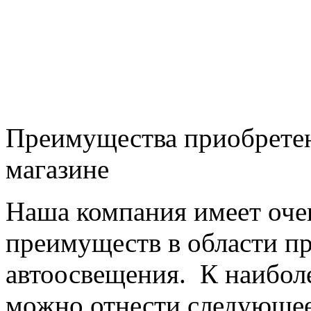
Преимущества приобретен
магазине
Наша компания имеет оч
преимуществ в области п
автоосвещения. К наибо
можно отнести следующее