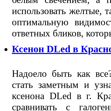
использовать желтые, т
оптимальную видимос
ответных бликов, кото
Ксенон DLed в Красн
Надоело быть как все
стать заметным и узн
ксенона DLed в г. Кр
сравнивать с галог