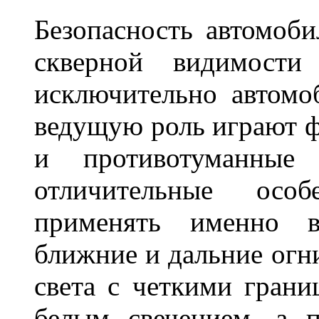
Безопасность автомоби
скверной видимости 
исключительно автом
ведущую роль играют ф
и противотуманны
отличительные осо
применять именно в
ближние и дальние огн
света с четкими грани
белым свечением, а 