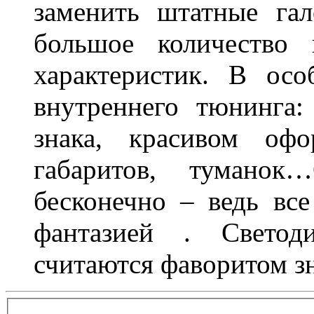
заменить штатные га
большое количество 
характеристик. В осо
внутреннего тюнинга:
знака, красивом офо
габаритов, туманок
бесконечно – ведь все
фантазией . Свето
считаются фаворитом з