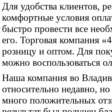
Для удобства клиентов, р
комфортные условия оплат
быстро провести все нео
его. Торговая компания «4
розницу и оптом. Для по
можно воспользоваться о
Наша компания во Владив
относительно недавно, но
много положительных отз
результат был получен бл